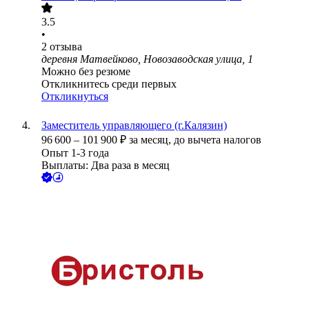
3.5
•
2
отзыва
деревня Матвейково, Новозаводская улица, 1
Можно без резюме
Откликнитесь среди первых
Откликнуться
Заместитель управляющего (г.Калязин)
96 600
–
101 900
₽
за месяц,
до вычета налогов
Опыт 1-3 года
Выплаты: Два раза в месяц