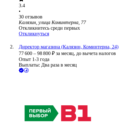
3.4
•
30
отзывов
Калязин, улица Коминтерна, 77
Откликнитесь среди первых
Откликнуться
Директор магазина (Калязин, Коминтерна, 24)
77 600
–
98 800
₽
за месяц,
до вычета налогов
Опыт 1-3 года
Выплаты: Два раза в месяц