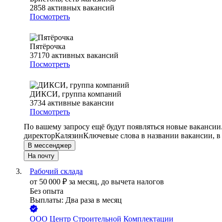
2858
активных вакансий
Посмотреть
Пятёрочка
37170
активных вакансий
Посмотреть
ДИКСИ, группа компаний
3734
активные вакансии
Посмотреть
По вашему запросу ещё будут появляться новые вакансии
директор
Калязин
Ключевые слова в названии вакансии, в
В мессенджер
На почту
Рабочий склада
от
50 000
₽
за месяц,
до вычета налогов
Без опыта
Выплаты: Два раза в месяц
ООО
Центр Строительной Комплектации