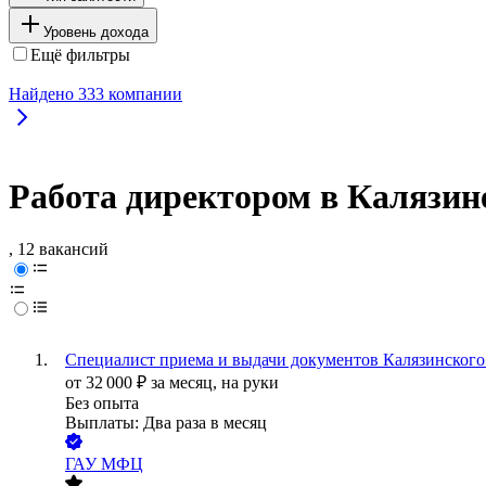
Уровень дохода
Ещё фильтры
Найдено
333
компании
Работа директором в Калязин
, 12 вакансий
Специалист приема и выдачи документов Калязинско
от
32 000
₽
за месяц,
на руки
Без опыта
Выплаты: Два раза в месяц
ГАУ МФЦ