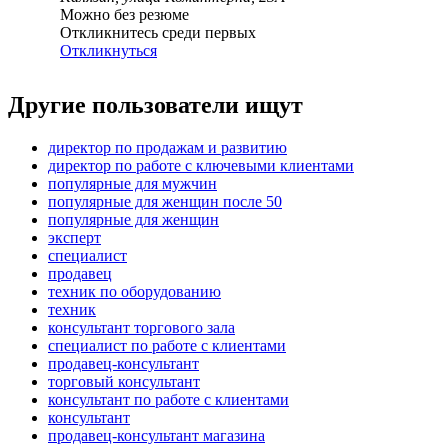
Можно без резюме
Откликнитесь среди первых
Откликнуться
Другие пользователи ищут
директор по продажам и развитию
директор по работе с ключевыми клиентами
популярные для мужчин
популярные для женщин после 50
популярные для женщин
эксперт
специалист
продавец
техник по оборудованию
техник
консультант торгового зала
специалист по работе с клиентами
продавец-консультант
торговый консультант
консультант по работе с клиентами
консультант
продавец-консультант магазина