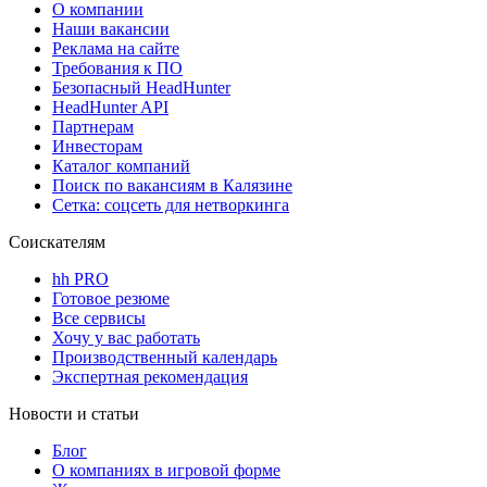
О компании
Наши вакансии
Реклама на сайте
Требования к ПО
Безопасный HeadHunter
HeadHunter API
Партнерам
Инвесторам
Каталог компаний
Поиск по вакансиям в Калязине
Сетка: соцсеть для нетворкинга
Соискателям
hh PRO
Готовое резюме
Все сервисы
Хочу у вас работать
Производственный календарь
Экспертная рекомендация
Новости и статьи
Блог
О компаниях в игровой форме