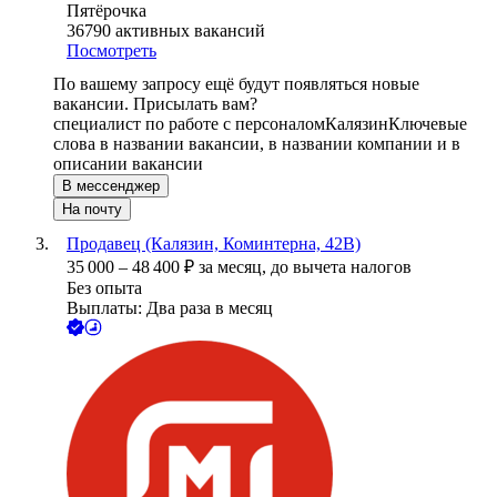
Пятёрочка
36790
активных вакансий
Посмотреть
По вашему запросу ещё будут появляться новые
вакансии. Присылать вам?
специалист по работе с персоналом
Калязин
Ключевые
слова в названии вакансии, в названии компании и в
описании вакансии
В мессенджер
На почту
Продавец (Калязин, Коминтерна, 42В)
35 000
–
48 400
₽
за месяц,
до вычета налогов
Без опыта
Выплаты: Два раза в месяц