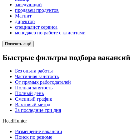
заведующий
продавец продуктов
Магнит
директор
специалист сервиса
менеджер по работе с клиентами
Показать ещё
Быстрые фильтры подбора вакансий
Без опыта работы
Частичная занятость
От прямых работодателей
Полная занятость
Полный день
Сменный график
Вахтовый метод
За последние три дня
HeadHunter
Размещение вакансий
Поиск по резюме