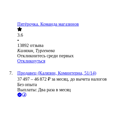
Пятёрочка. Команда магазинов
3.6
•
13892
отзыва
Калязин, Тургенева
Откликнитесь среди первых
Откликнуться
Продавец (Калязин, Коминтерна, 51/14)
37 497
–
46 872
₽
за месяц,
до вычета налогов
Без опыта
Выплаты: Два раза в месяц