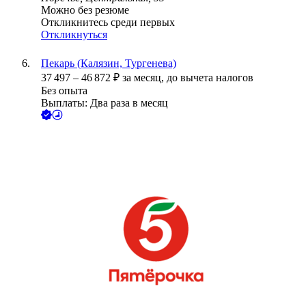
Можно без резюме
Откликнитесь среди первых
Откликнуться
Пекарь (Калязин, Тургенева)
37 497
–
46 872
₽
за месяц,
до вычета налогов
Без опыта
Выплаты: Два раза в месяц