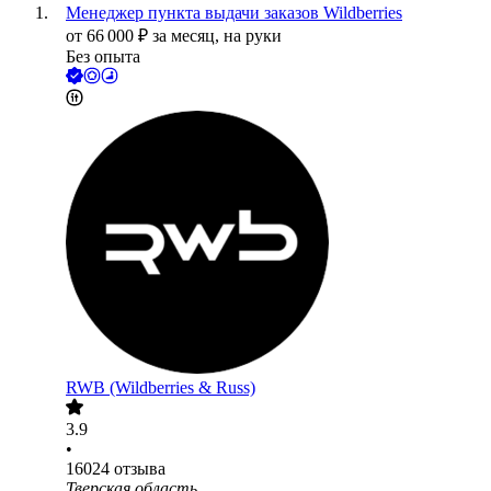
Менеджер пункта выдачи заказов Wildberries
от
66 000
₽
за месяц,
на руки
Без опыта
RWB (Wildberries & Russ)
3.9
•
16024
отзыва
Тверская область