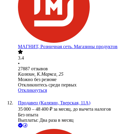
МАГНИТ, Розничная сеть. Магазины продуктов
3.4
•
27887
отзывов
Калязин, К.Маркса, 25
Можно без резюме
Откликнитесь среди первых
Откликнуться
Продавец (Калязин, Тверская, 11А)
35 000
–
48 400
₽
за месяц,
до вычета налогов
Без опыта
Выплаты: Два раза в месяц