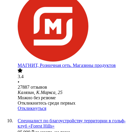
МАГНИТ, Розничная сеть. Магазины продуктов
3.4
•
27887
отзывов
Калязин, К.Маркса, 25
Можно без резюме
Откликнитесь среди первых
Откликнуться
Специалист по благоустройству территории в гольф-
клуб «Forest Hills»