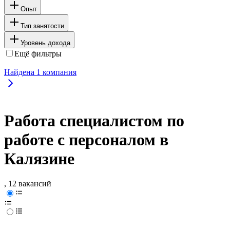
Опыт
Тип занятости
Уровень дохода
Ещё фильтры
Найдена
1
компания
Работа специалистом по
работе с персоналом в
Калязине
, 12 вакансий