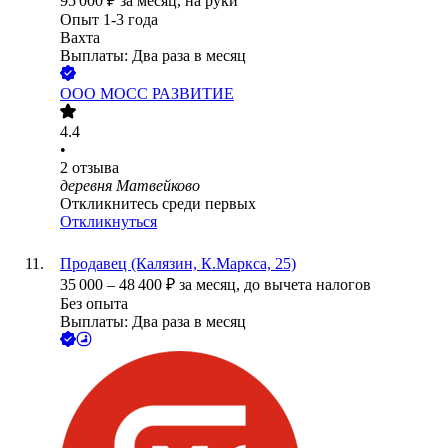
95 000
₽
за месяц,
на руки
Опыт 1-3 года
Вахта
Выплаты: Два раза в месяц
ООО
МОСС РАЗВИТИЕ
4.4
•
2
отзыва
деревня Матвейково
Откликнитесь среди первых
Откликнуться
Продавец (Калязин, К.Маркса, 25)
35 000
–
48 400
₽
за месяц,
до вычета налогов
Без опыта
Выплаты: Два раза в месяц