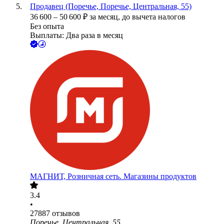
Продавец (Поречье, Поречье, Центральная, 55)
36 600
–
50 600
₽
за месяц,
до вычета налогов
Без опыта
Выплаты: Два раза в месяц
МАГНИТ, Розничная сеть. Магазины продуктов
3.4
•
27887
отзывов
Поречье, Центральная, 55