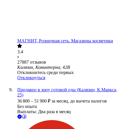
МАГНИТ, Розничная сеть. Магазины косметики
3.4
•
27887
отзывов
Калязин, Коминтерна, 42В
Откликнитесь среди первых
Откликнуться
Продавец в зону готовой еды (Калязин, К.Маркса,
25)
36 800
–
51 900
₽
за месяц,
до вычета налогов
Без опыта
Выплаты: Два раза в месяц