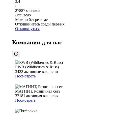
3.4
•
27887
отзывов
Василево
Можно без резюме
Откликнитесь среди первых
Откликнуться
Компании для вас
RWB (Wildberries & Russ)
3422
активные вакансии
Посмотреть
МАГНИТ, Розничная сеть
32181
активная вакансия
Посмотреть