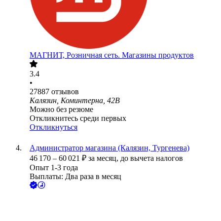
МАГНИТ, Розничная сеть. Магазины продуктов
3.4
•
27887
отзывов
Калязин, Коминтерна, 42В
Можно без резюме
Откликнитесь среди первых
Откликнуться
Администратор магазина (Калязин, Тургенева)
46 170
–
60 021
₽
за месяц,
до вычета налогов
Опыт 1-3 года
Выплаты: Два раза в месяц