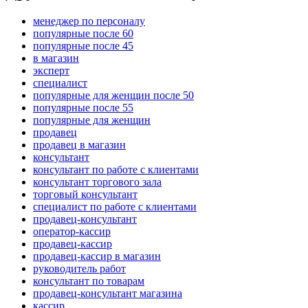
менеджер по персоналу
популярные после 60
популярные после 45
в магазин
эксперт
специалист
популярные для женщин после 50
популярные после 55
популярные для женщин
продавец
продавец в магазин
консультант
консультант по работе с клиентами
консультант торгового зала
торговый консультант
специалист по работе с клиентами
продавец-консультант
оператор-кассир
продавец-кассир
продавец-кассир в магазин
руководитель работ
консультант по товарам
продавец-консультант магазина
кассир