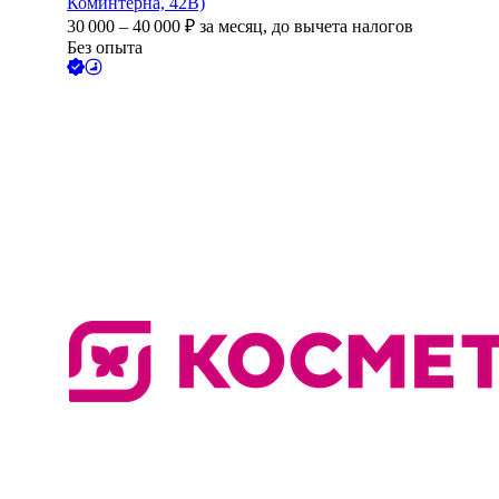
Коминтерна, 42В)
30 000
–
40 000
₽
за месяц,
до вычета налогов
Без опыта