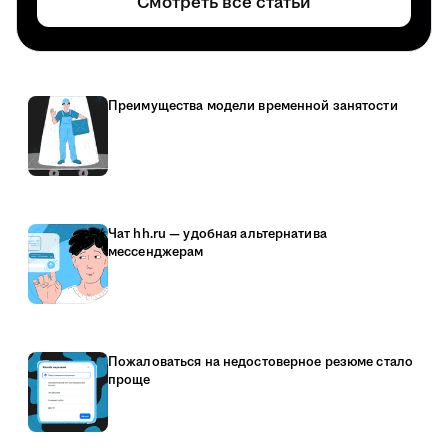
Смотреть все статьи
Преимущества модели временной занятости
Чат hh.ru — удобная альтернатива
мессенджерам
Пожаловаться на недостоверное резюме стало
проще