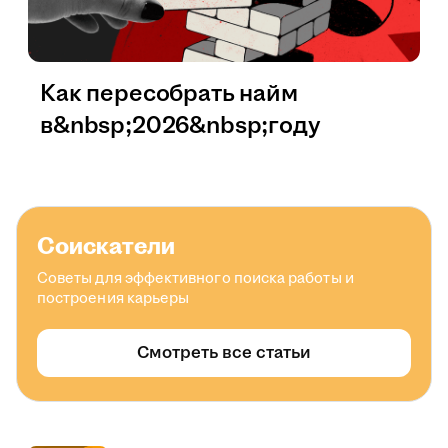
Как пересобрать найм
в&nbsp;2026&nbsp;году
Соискатели
Советы для эффективного поиска работы и
построения карьеры
Смотреть все статьи